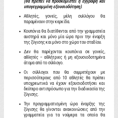
(θα πρέπει να προσκομιστεί η έγγραφη και
υπογεγραμμένη εξουσιοδότηση)
.
Αθλητές, γονείς, μέλη συλλόγου θα
παραμένουν στην κερκίδα.
Κουπόνια θα διατίθενται από την γραμματεία
αυστηρά και μόνο μία ώρα πριν την έναρξη
της ζύγισης και μόνο στο χώρο του σταδίου.
Δεν θα παρέχονται κουπόνια σε γονείς,
αθλητές – αθλήτριες ή μη εξουσιοδοτημένα
άτομα από το σύλλογο.
Οι σύλλογοι που θα συμμετέχουν με
περισσότερους από 10 αθλητές θα πρέπει
υποχρεωτικά να έχουν εξουσιοδοτήσει και
δεύτερο αντιπρόσωπο για την διαδικασία της
ζύγισης.
Την προγραμματισμένη ώρα έναρξης της
ζύγισης θα γίνονται ανακοινώσεις από την
γραμματεία για τα νούμερα τα οποία θα