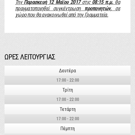
Την
Παρασκευή 12 Μαΐου 2017
στις
08:15 π.μ.
θα
πραγματοποιηθεί συγκέντρωση
προπονητών,
σε
χώρο που θα ανακοινωθεί από την Γραμματεία.
ΩΡΕΣ ΛΕΙΤΟΥΡΓΙΑΣ
Δευτέρα
17:00 - 22:00
Τρίτη
17:00 - 22:00
Τετάρτη
17:00 - 22:00
Πέμπτη