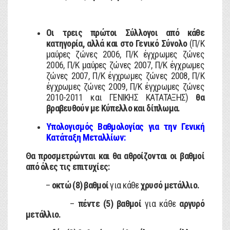
Οι τρεις πρώτοι Σύλλογοι από κάθε
κατηγορία, αλλά και στο Γενικό Σύνολο
(Π/Κ
μαύρες ζώνες 2006, Π/Κ έγχρωμες ζώνες
2006, Π/Κ μαύρες ζώνες 2007, Π/Κ έγχρωμες
ζώνες 2007, Π/Κ έγχρωμες ζώνες 2008, Π/Κ
έγχρωμες ζώνες 2009, Π/Κ έγχρωμες ζώνες
2010-2011 και ΓΕΝΙΚΗΣ ΚΑΤΑΤΑΞΗΣ)
θα
βραβευθούν με Κύπελλο και δίπλωμα.
Υπολογισμός Βαθμολογίας για την Γενική
Κατάταξη Μεταλλίων
:
Θα προσμετρώνται και θα αθροίζονται οι βαθμοί
από όλες τις επιτυχίες:
–
οκτώ (8) βαθμοί
για κάθε
χρυσό μετάλλιο.
–
πέντε (5) βαθμοί
για κάθε
αργυρό
μετάλλιο.