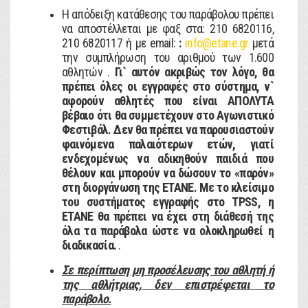
Η απόδειξη κατάθεσης του παράβολου πρέπει
να αποστέλλεται με φαξ στα: 210 6820116,
210 6820117 ή με email:
:
info@etane.gr
μετά
την συμπλήρωση του αριθμού των 1.600
αθλητών .
Γι` αυτόν ακριβώς τον λόγο, θα
πρέπει όλες οι εγγραφές στο σύστημα, ν`
αφορούν αθλητές που είναι ΑΠΟΛΥΤΑ
βέβαιο ότι θα συμμετέχουν στο Αγωνιστικό
Φεστιβάλ. Δεν θα πρέπει να παρουσιαστούν
φαινόμενα παλαιότερων ετών, γιατί
ενδεχομένως να αδικηθούν παιδιά που
θέλουν και μπορούν να δώσουν το «παρόν»
στη διοργάνωση της ΕΤΑΝΕ. Με το κλείσιμο
του συστήματος εγγραφής στο ΤPSS, η
ΕΤΑΝΕ θα πρέπει να έχει στη διάθεσή της
όλα τα παράβολα ώστε να ολοκληρωθεί η
διαδικασία.
.
Σε περίπτωση μη προσέλευσης του αθλητή ή
της αθλήτριας, δεν επιστρέφεται το
παράβολο.