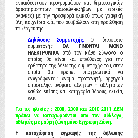
εκπαιδευτικών προγραμμάτων και δημιουργικών
δραστηριοτήτων παιδιών-εφήβων με ειδικές
ανάγκες) με την προσφορά υλικού όπως γραφική
ύλη, παιχνίδια κ.ά., που συμβάλλουν στη προώθηση
του έργου της.
Δηλώσεις Συμμετοχής:
Οι δηλώσεις
συμμετοχής
ΘΑ ΓΙΝΟΝΤΑΙ ΜΟΝΟ
ΗΛΕΚΤΡΟΝΙΚΑ
από τον κάθε Σύλλογο, ο
οποίος θα είναι και υπεύθυνος για την
ορθότητα της δήλωσης συμμετοχής του, στην
οποία θα πρέπει υποχρεωτικά να
αναγράφονται: όνομα προπονητή, αρχηγού
αποστολής, ονόματα αθλητών – αθλητριών
καθώς επίσης και κατηγορία βάρους, ηλικία,
κλπ.
Για τις ηλικίες : 2008, 2009 και 2010-2011 ΔΕΝ
πρέπει να καταχωρούνται από τον σύλλογο,
αθλητές με μαύρη ζώνη μόνο Έγχρωμη Ζώνη.
Η καταχώρηση εγγραφής της δήλωσης