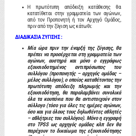
Η πρωτότυπη απόδειξη κατάθεσης θα
κατατίθεται στην γραμματεία των αγώνων,
από τον Προπονητή ή τον Αρχηγό Ομάδος,
πριν από την ζύγιση ως κάτωθι:
ΔΙΑΔΙΚΑΣΙΑ ΖΥΓΙΣΗΣ :
Μία ώρα πριν την έναρξή της ζύγισης, θα
πρέπει να προσέρχεται στη γραμματεία των
αγώνων, αυστηρά και μόνο ο εγγράφως
εξουσιοδοτημένος αντιπρόσωπος του
συλλόγου (προπονητής – αρχηγός ομάδας –
μέλος συλλόγου), ο οποίος καταθέτοντας την
πρωτότυπη απόδειξη πληρωμής και την
εξουσιοδότηση, θα παραλαμβάνει συνολικά
όλα τα κουπόνια που θα αντιστοιχούν στον
σύλλογο (τόσο για όλες τις ημέρες αγώνων,
όσο και για όλους τους δηλωθέντες αθλητές
– αθλήτριες του συλλόγου). Μόνο η εγγραφή
στο TPSS ως αρχηγός ομάδας κλπ δεν θα
παρέχουν το δικαίωμα της εξουσιοδότησης