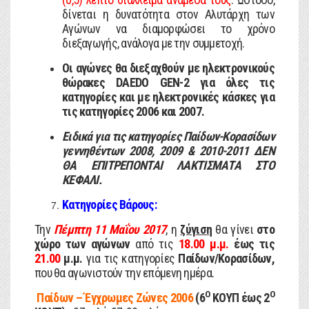
δίνεται η δυνατότητα στον Αλυτάρχη των
Αγώνων να διαμορφώσει το χρόνο
διεξαγωγής, ανάλογα με την συμμετοχή.
Οι αγώνες θα διεξαχθούν με ηλεκτρονικούς
θώρακες DAEDO
GEN
-2 για όλες τις
κατηγορίες και με ηλεκτρονικές κάσκες για
τις κατηγορίες 2006 και 2007.
Ειδικά για τις κατηγορίες Παίδων-Κορασίδων
γεννηθέντων 2008, 2009 & 2010-2011 ΔΕΝ
ΘΑ ΕΠΙΤΡΕΠΟΝΤΑΙ ΛΑΚΤΙΣΜΑΤΑ ΣΤΟ
ΚΕΦΑΛΙ.
Κατηγορίες Βάρους:
Την
Πέμπτη 11 Μαΐου 2017
, η
ζύγιση
θα γίνει
στο
χώρο των αγώνων
από τις
18.00 μ.μ.
έως τις
21.00
μ.μ.
για τις κατηγορίες
Παίδων/Κορασίδων,
που θα αγωνιστούν την επόμενη ημέρα.
Ο
Ο
Παίδων – Έγχρωμες Ζώνες 2006
(6
ΚΟΥΠ έως 2