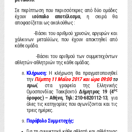
Σε περίπτωση που περισσότερες από δύο ομάδες
έχουν
ισόπαλο αποτέλεσμα
, η σειρά θα
αποφασίζεται ως ακολούθως :
-Βάσει του αριθμού χρυσών, αργυρών και
χάλκινων μεταλλίων, που έχουν αποκτηθεί από
κάθε ομάδα.
-Βάσει του αριθμού των συμμετεχόντων
αθλητών-αθλητριών της κάθε ομάδας.
Κλήρωση:
Η κλήρωση θα πραγματοποιηθεί
την
Πέμπτη 11 Μαΐου 2017 και ώρα 09:00
το
πρωί
, στα γραφεία της Ελληνικής
ος
Ομοσπονδίας Ταεκβοντό
Δήμητρας 19 (4
όροφος) – Αθήνα, Τηλ: 210-6820112-13
, για
όλες τις κατηγορίες που αγωνίζονται και τις
τρεις ημέρες.
Παράβολο Συμμετοχής:
Για τη συμμετοχή κάθε αθλητή και αθλήτριας