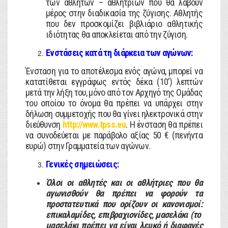
των αθλητών – αθλητριών που θα λάβουν
μέρος στην διαδικασία της ζύγισης. Αθλητής
που δεν προσκομίζει βιβλιάριο αθλητικής
ιδιότητας θα αποκλείεται από την ζύγιση.
Ενστάσεις κατά τη διάρκεια των αγώνων:
Ένσταση για το αποτέλεσμα ενός αγώνα, μπορεί να
κατατίθεται εγγράφως εντός δέκα (10’) λεπτών
μετά την λήξη του, μόνο από τον Αρχηγό της Ομάδας
του οποίου το όνομα θα πρέπει να υπάρχει στην
δήλωση συμμετοχής που θα γίνει ηλεκτρονικά στην
διεύθυνση
http://www.tpss.
eu
. H ένσταση θα πρέπει
να συνοδεύεται με παράβολο αξίας 50 € (πενήντα
ευρώ) στην Γραμματεία των αγώνων.
Γενικές σημειώσεις:
Όλοι οι αθλητές και οι αθλήτριες που θα
αγωνισθούν θα πρέπει να φορούν τα
προστατευτικά που ορίζουν οι κανονισμοί:
επικαλαμίδες, επιβραχιονίδες, μασελάκι (το
μασελάκι πρέπει να είναι λευκό ή διαφανές