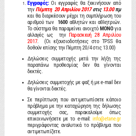
Εγγραφές:
Οι εγγραφές θα ξεκινήσουν από
την
Πέμπτη 20 Απριλίου 2017
στις
13.00
πμ
και θα διαρκέσουν μέχρι τη συμπλήρωση του
αριθμού των
1600
αθλητών και αθλητριών.
Το σύστημα θα παραμείνει ανοιχτό
ΜΟΝΟ
για
αλλαγές ως την
Παρασκευή 28 Απριλίου
2017
. (Οι εξουσιοδοτήσεις στο TPSS θα
δοθούν επίσης την Πέμπτη 20/4 στις 13.00)
Δηλώσεις συμμετοχής μετά την λήξη της
παραπάνω προθεσμίας δεν θα γίνονται
δεκτές.
Δηλώσεις συμμετοχής με φαξ ή με e-mail δεν
θα γίνονται δεκτές.
Σε περίπτωση που αντιμετωπίσετε κάποιο
πρόβλημα με την καταχώρηση της δήλωσης
συμμετοχής σας, παρακαλούμε όπως
επικοινωνήσετε με το e-mail:
info@etane.gr
περιγράφοντας αναλυτικά το πρόβλημα που
αντιμετωπίζετε.