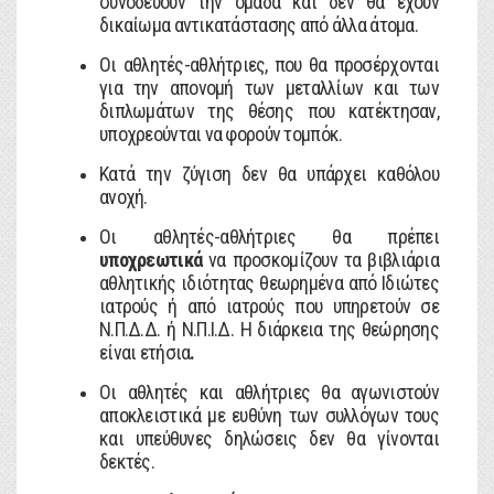
συνοδεύουν την ομάδα και δεν θα έχουν
δικαίωμα αντικατάστασης από άλλα άτομα.
Οι αθλητές-αθλήτριες, που θα προσέρχονται
για την απονομή των μεταλλίων και των
διπλωμάτων της θέσης που κατέκτησαν,
υποχρεούνται να φορούν τομπόκ.
Κατά την ζύγιση δεν θα υπάρχει καθόλου
ανοχή.
Οι αθλητές-αθλήτριες θα πρέπει
υποχρεωτικά
να προσκομίζουν τα βιβλιάρια
αθλητικής ιδιότητας θεωρημένα από Ιδιώτες
ιατρούς ή από ιατρούς που υπηρετούν σε
Ν.Π.Δ.Δ. ή Ν.Π.Ι.Δ. Η διάρκεια της θεώρησης
είναι ετήσια
.
Οι αθλητές και αθλήτριες θα αγωνιστούν
αποκλειστικά με ευθύνη των συλλόγων τους
και υπεύθυνες δηλώσεις δεν θα γίνονται
δεκτές.