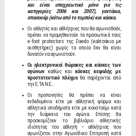
και είναι υποχρεωτικό μόνο για τις
κατηγορίες 2006 και 2007), γαντάκια,
σπασουάρ (κάτω από το τομπόκ) και κάσκα.
Οι αθλητές και αθλήτριες που θα αγωνισθούν,
πρέπει να προμηθευτούν τα προσωπικά τους
e-foot protectors της Daedo (καλτσάκια με
αισθητήρες) χωρίς τα οποία δεν θα είναι
δυνατόν να αγωνιστούν.
Οι ηλεκτρονικοί θώρακες και κάσκες των
αγώνων
καθώς και
κάσκες κεφαλής με
προστατευτικό πλέγμα
θα παρέχονται από
την Ε.ΤΑ.Ν.Ε..
Οι προπονητές θα πρέπει να είναι
ενδεδυμένοι είτε με αθλητική φόρμα και
αθλητικά υποδήματα είτε με κουστούμι κατά
την διάρκεια του αγώνα. Επίσης θα
προσκομίζουν το βιβλιάριο αθλητικής
ιδιότητας του αθλητή – αθλήτριας που
αγωνίζεται στην Αγωνόδικο Επιτροπή κατά