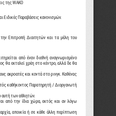
σεις της WAKO
και Ειδικές Παραβάσεις κανονισµών.
 την Επιτροπή ∆ιαιτητών και τα µέλη του
ιτηρείται από έναν διεθνή αναγνωρισµένο
ος θα εκτελεί χρέη στο κέντρο, αλλά δε θα
ους ακροατές και κοντά στο ρινγκ. Καθένας
 εντός καθήκοντος Παρατηρητή / ∆ιοργανωτή
ό αυτή των αθλητών.
αι από την ίδια χώρα, εκτός και αν λόγω
ιαρχία, αποικία ή σε κάθε άλλη περίπτωση