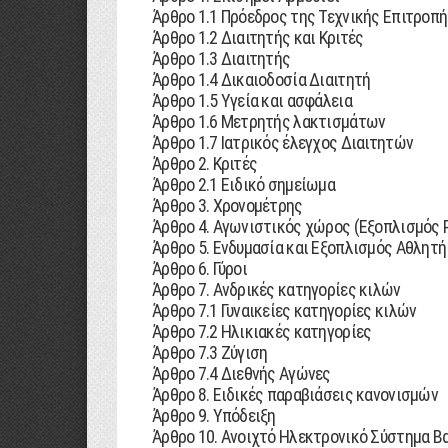
Άρθρο 1.1 Πρόεδρος της Τεχνικής Επιτροπ
Άρθρο 1.2 ∆ιαιτητής και Κριτές
Άρθρο 1.3 ∆ιαιτητής
Άρθρο 1.4 ∆ικαιοδοσία ∆ιαιτητή
Άρθρο 1.5 Υγεία και ασφάλεια
Άρθρο 1.6 Μετρητής λακτισµάτων
Άρθρο 1.7 Ιατρικός έλεγχος ∆ιαιτητών
Άρθρο 2. Κριτές
Άρθρο 2.1 Ειδικό σηµείωµα
Άρθρο 3. Χρονοµέτρης
Άρθρο 4. Αγωνιστικός χώρος (Εξοπλισµός 
Άρθρο 5. Ενδυµασία και Εξοπλισµός Αθλητή
Άρθρο 6. Γύροι
Άρθρο 7. Ανδρικές κατηγορίες κιλών
Άρθρο 7.1 Γυναικείες κατηγορίες κιλών
Άρθρο 7.2 Ηλικιακές κατηγορίες
Άρθρο 7.3 Ζύγιση
Άρθρο 7.4 ∆ιεθνής Αγώνες
Άρθρο 8. Ειδικές παραβιάσεις κανονισµών
Άρθρο 9. Υπόδειξη
Άρθρο 10. Ανοιχτό Ηλεκτρονικό Σύστηµα 