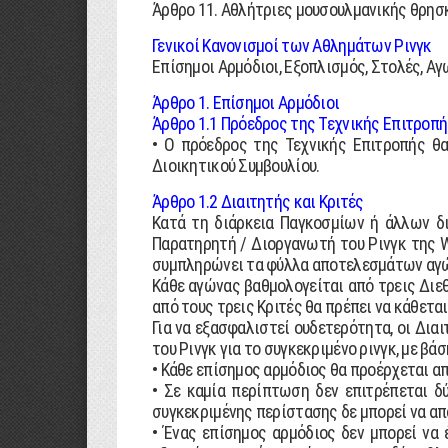
Άρθρο 11. Αθλήτριες µουσουλµανικής θρησ
Γενικοί Κανονισµοί των Αθληµάτων Ρινγκ
Επίσηµοι Αρµόδιοι, Εξοπλισµός, Στολές, Αγ
Άρθρο 1. Επίσηµοι Αρµόδιοι
Άρθρο 1.1 Πρόεδρος της Τεχνικής Επιτροπ
• Ο πρόεδρος της Τεχνικής Επιτροπής θα
∆ιοικητικού Συµβουλίου.
Άρθρο 1.2 ∆ιαιτητής και Κριτές
Κατά τη διάρκεια Παγκοσµίων ή άλλων δι
Παρατηρητή / ∆ιοργανωτή του Ρινγκ της WA
συµπληρώνει τα φύλλα αποτελεσµάτων αγ
Κάθε αγώνας βαθµολογείται από τρεις ∆ιεθ
από τους τρεις Κριτές θα πρέπει να κάθετα
Για να εξασφαλιστεί ουδετερότητα, οι ∆ια
του Ρινγκ για το συγκεκριµένο ρινγκ, µε βά
• Κάθε επίσηµος αρµόδιος θα προέρχεται α
• Σε καµία περίπτωση δεν επιτρέπεται δ
συγκεκριµένης περίστασης δε µπορεί να απ
• Ένας επίσηµος αρµόδιος δεν µπορεί να 