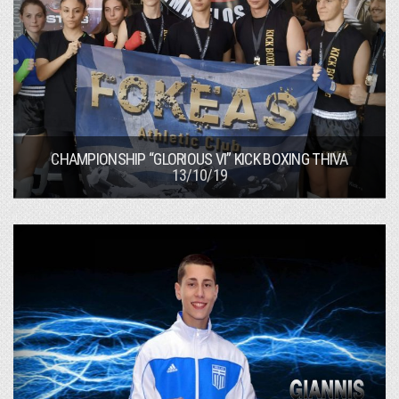
CHAMPIONSHIP “GLORIOUS VI” KICK BOXING THIVA
13/10/19