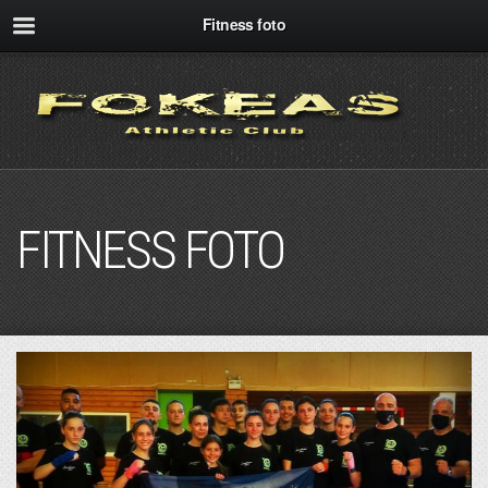
Fitness foto
FITNESS FOTO