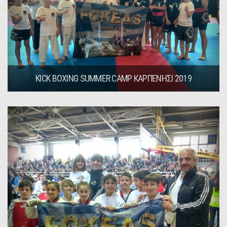
KICK BOXING SUMMER CAMP ΚΑΡΠΕΝΗΣΙ 2019