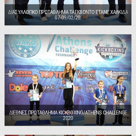
ΔΙΑΣΥΛΛΟΓΙΚΟ ΠΡΩΤΑΘΛΗΜΑ ΤΑΕΚΒΟΝΤΟ ΕΤΑΝΕ ΧΑΛΚΙΔΑ
07-09/02/20.
ΔΙΕΘΝΕΣ ΠΡΩΤΑΘΛΗΜΑ KICKBOXING/ATHENS CHALLENGE
2020