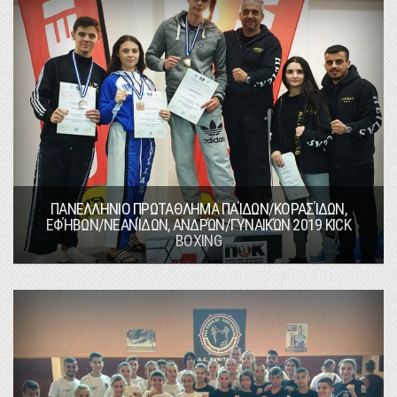
ΠΑΝΕΛΛΗΝΙΟ ΠΡΩΤΑΘΛΗΜΑ ΠΑΊΔΩΝ/ΚΟΡΑΣΊΔΩΝ,
ΕΦΉΒΩΝ/ΝΕΑΝΊΔΩΝ, ΑΝΔΡΏΝ/ΓΥΝΑΙΚΏΝ 2019 KICK
BOXING