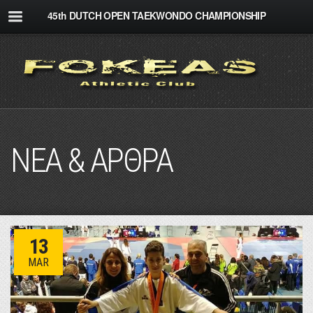
45th DUTCH OPEN TAEKWONDO CHAMPIONSHIP
ΝΕΑ & ΑΡΘΡΑ
13
MAR