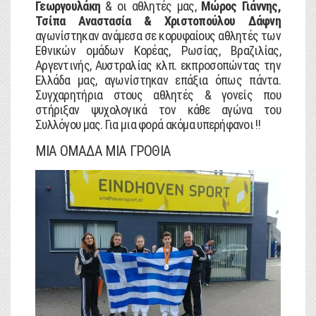
Γεωργουλάκη
& οι αθλητές μας,
Μώρος Γιάννης,
Τσίπα Αναστασία & Χριστοπούλου Δάφνη
αγωνίστηκαν ανάμεσα σε κορυφαίους αθλητές των
Εθνικών ομάδων Κορέας, Ρωσίας, Βραζιλίας,
Αργεντινής, Αυστραλίας κλπ. εκπροσοπώντας την
Ελλάδα μας, αγωνίστηκαν επάξια όπως πάντα.
Συγχαρητήρια στους αθλητές & γονείς που
στήριξαν ψυχολογικά τον κάθε αγώνα του
Συλλόγου μας. Για μια φορά ακόμα υπερήφανοι !!
ΜΙΑ ΟΜΑΔΑ ΜΙΑ ΓΡΟΘΙΑ