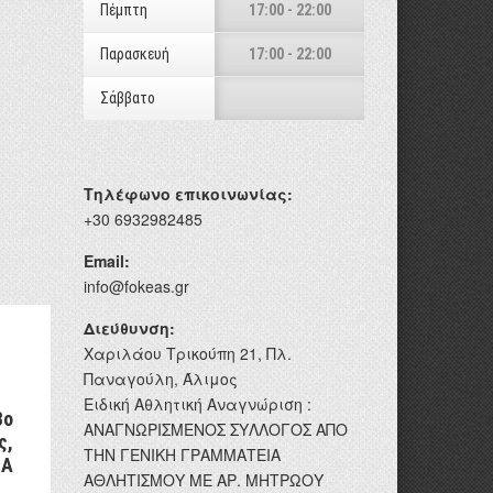
Πέμπτη
17:00 - 22:00
Παρασκευή
17:00 - 22:00
Σάββατο
Τηλέφωνο επικοινωνίας:
+30 6932982485
Email:
info@fokeas.gr
Διεύθυνση:
Χαριλάου Τρικούπη 21, Πλ.
Παναγούλη, Άλιμος
Ειδική Αθλητική Αναγνώριση :
8ο
ΑΝΑΓΝΩΡΙΣΜΕΝΟΣ ΣΥΛΛΟΓΟΣ ΑΠΟ
ς,
ΤΗΝ ΓΕΝΙΚΗ ΓΡΑΜΜΑΤΕΙΑ
ΙΑ
ΑΘΛΗΤΙΣΜΟΥ ΜΕ ΑΡ. ΜΗΤΡΩΟΥ