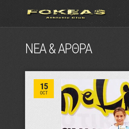
ΝΕΑ & ΑΡΘΡΑ
15
OCT