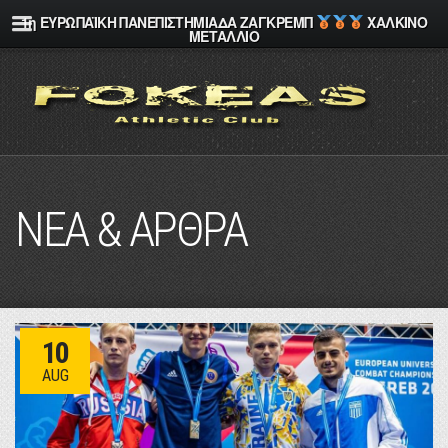
1η ΕΥΡΩΠΑΪΚΗ ΠΑΝΕΠΙΣΤΗΜΙΑΔΑ ΖΑΓΚΡΕΜΠ
ΧΑΛΚΙΝΟ
ΜΕΤΑΛΛΙΟ
ΝΕΑ & ΑΡΘΡΑ
10
AUG