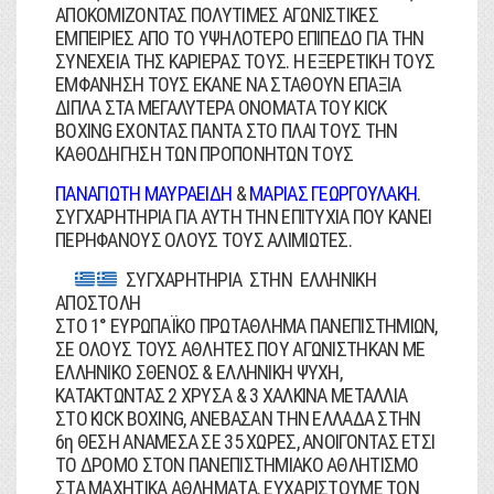
ΑΠΟΚΟΜΙΖΟΝΤΑΣ ΠΟΛΥΤΙΜΕΣ ΑΓΩΝΙΣΤΙΚΕΣ
ΕΜΠΕΙΡΙΕΣ ΑΠΟ ΤΟ ΥΨΗΛΟΤΕΡΟ ΕΠΙΠΕΔΟ ΓΙΑ ΤΗΝ
ΣΥΝΕΧΕΙΑ ΤΗΣ ΚΑΡΙΕΡΑΣ ΤΟΥΣ. Η ΕΞΕΡΕΤΙΚΗ ΤΟΥΣ
ΕΜΦΑΝΗΣΗ ΤΟΥΣ ΕΚΑΝΕ ΝΑ ΣΤΑΘΟΥΝ ΕΠΑΞΙΑ
ΔΙΠΛΑ ΣΤΑ ΜΕΓΑΛΥΤΕΡΑ ΟΝΟΜΑΤΑ ΤΟΥ KICK
BOXING ΕΧΟΝΤΑΣ ΠΑΝΤΑ ΣΤΟ ΠΛΑΙ ΤΟΥΣ ΤΗΝ
ΚΑΘΟΔΗΓΗΣΗ ΤΩΝ ΠΡΟΠΟΝΗΤΩΝ ΤΟΥΣ
ΠΑΝΑΓΙΩΤΗ ΜΑΥΡΑΕΙΔΗ
&
ΜΑΡΙΑΣ ΓΕΩΡΓΟΥΛΑΚΗ
.
ΣΥΓΧΑΡΗΤΗΡΙΑ ΓΙΑ ΑΥΤΗ ΤΗΝ ΕΠΙΤΥΧΙΑ ΠΟΥ ΚΑΝΕΙ
ΠΕΡΗΦΑΝΟΥΣ ΟΛΟΥΣ ΤΟΥΣ ΑΛΙΜΙΩΤΕΣ.
ΣΥΓΧΑΡΗΤΗΡΙΑ ΣΤΗΝ ΕΛΛΗΝΙΚΗ
ΑΠΟΣΤΟΛΗ
ΣΤΟ 1° ΕΥΡΩΠΑΪΚΟ ΠΡΩΤΑΘΛΗΜΑ ΠΑΝΕΠΙΣΤΗΜΙΩΝ,
ΣΕ ΟΛΟΥΣ ΤΟΥΣ ΑΘΛΗΤΕΣ ΠΟΥ ΑΓΩΝΙΣΤΗΚΑΝ ΜΕ
ΕΛΛΗΝΙΚΟ ΣΘΕΝΟΣ & ΕΛΛΗΝΙΚΗ ΨΥΧΗ,
ΚΑΤΑΚΤΩΝΤΑΣ 2 ΧΡΥΣΑ & 3 ΧΑΛΚΙΝΑ ΜΕΤΑΛΛΙΑ
ΣΤΟ KICK BOXING, ΑΝΕΒΑΣΑΝ ΤΗΝ ΕΛΛΑΔΑ ΣΤΗΝ
6η ΘΕΣΗ ΑΝΑΜΕΣΑ ΣΕ 35 ΧΩΡΕΣ, ΑΝΟΙΓΟΝΤΑΣ ΕΤΣΙ
ΤΟ ΔΡΟΜΟ ΣΤΟΝ ΠΑΝΕΠΙΣΤΗΜΙΑΚΟ ΑΘΛΗΤΙΣΜΟ
ΣΤΑ ΜΑΧΗΤΙΚΑ ΑΘΛΗΜΑΤΑ. ΕΥΧΑΡΙΣΤΟΥΜΕ ΤΟΝ