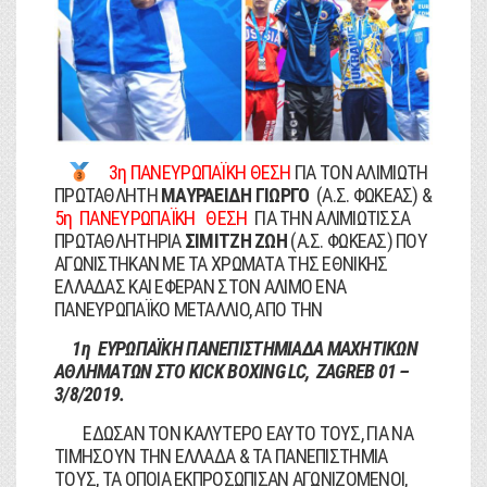
3η ΠΑΝΕΥΡΩΠΑΪΚΗ ΘΕΣΗ
ΓΙΑ ΤΟΝ ΑΛΙΜΙΩΤΗ
ΠΡΩΤΑΘΛΗΤΗ
ΜΑΥΡΑΕΙΔΗ ΓΙΩΡΓΟ
(Α.Σ. ΦΩΚΕΑΣ) &
5η ΠΑΝΕΥΡΩΠΑΪΚΗ ΘΕΣΗ
ΓΙΑ ΤΗΝ ΑΛΙΜΙΩΤΙΣΣΑ
ΠΡΩΤΑΘΛΗΤΗΡΙΑ
ΣΙΜΙΤΖΗ ΖΩΗ
(Α.Σ. ΦΩΚΕΑΣ) ΠΟΥ
ΑΓΩΝΙΣΤΗΚΑΝ ΜΕ ΤΑ ΧΡΩΜΑΤΑ ΤΗΣ ΕΘΝΙΚΗΣ
ΕΛΛΑΔΑΣ ΚΑΙ ΕΦΕΡΑΝ ΣΤΟΝ ΑΛΙΜΟ ΕΝΑ
ΠΑΝΕΥΡΩΠΑΪΚΟ ΜΕΤΑΛΛΙΟ, ΑΠΟ ΤΗΝ
1η ΕΥΡΩΠΑΪΚΗ ΠΑΝΕΠΙΣΤΗΜΙΑΔΑ ΜΑΧΗΤΙΚΩΝ
ΑΘΛΗΜΑΤΩΝ ΣΤΟ KICK BOXING LC, ZAGREB 01 –
3/8/2019.
ΕΔΩΣΑΝ ΤΟΝ ΚΑΛΥΤΕΡΟ ΕΑΥΤΟ ΤΟΥΣ, ΓΙΑ ΝΑ
ΤΙΜΗΣΟΥΝ ΤΗΝ ΕΛΛΑΔΑ & ΤΑ ΠΑΝΕΠΙΣΤΗΜΙΑ
ΤΟΥΣ, ΤΑ ΟΠΟΙΑ ΕΚΠΡΟΣΩΠΙΣΑΝ ΑΓΩΝΙΖΟΜΕΝΟΙ,