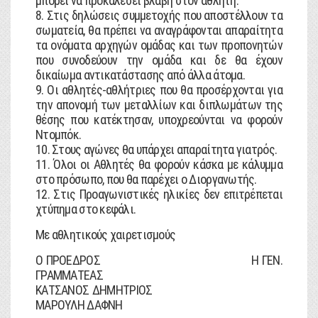
μπορεί να προκαλέσει βλάβη στον αθλητή.
8. Στις δηλώσεις συμμετοχής που αποστέλλουν τα
σωματεία, θα πρέπει να αναγράφονται απαραίτητα
τα ονόματα αρχηγών ομάδας και των προπονητών
που συνοδεύουν την ομάδα και δε θα έχουν
δικαίωμα αντικατάστασης από άλλα άτομα.
9. Οι αθλητές-αθλήτριες που θα προσέρχονται για
την απονομή των μεταλλίων και διπλωμάτων της
θέσης που κατέκτησαν, υποχρεούνται να φορούν
Ντομπόκ.
10. Στους αγώνες θα υπάρχει απαραίτητα γιατρός.
11. Όλοι οι Αθλητές θα φορούν κάσκα με κάλυμμα
στο πρόσωπο, που θα παρέχει ο Διοργανωτής.
12. Στις Προαγωνιστικές ηλικίες δεν επιτρέπεται
χτύπημα στο κεφάλι.
Με αθλητικούς χαιρετισμούς
Ο ΠΡΟΕΔΡΟΣ Η ΓΕΝ.
ΓΡΑΜΜΑΤΕΑΣ
ΚΑΤΣΑΝΟΣ ΔΗΜΗΤΡΙΟΣ
ΜΑΡΟΥΛΗ ΔΑΦΝΗ