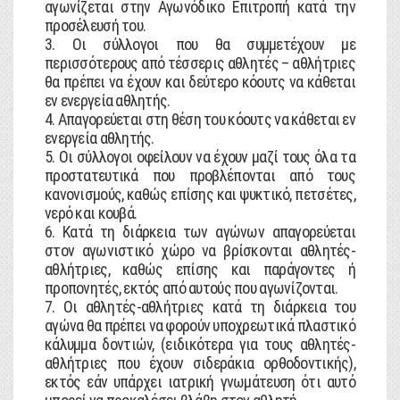
αγωνίζεται στην Αγωνόδικο Επιτροπή κατά την
προσέλευσή του.
3. Οι σύλλογοι που θα συμμετέχουν με
περισσότερους από τέσσερις αθλητές – αθλήτριες
θα πρέπει να έχουν και δεύτερο κόουτς να κάθεται
εν ενεργεία αθλητής.
4. Απαγορεύεται στη θέση του κόουτς να κάθεται εν
ενεργεία αθλητής.
5. Οι σύλλογοι οφείλουν να έχουν μαζί τους όλα τα
προστατευτικά που προβλέπονται από τους
κανονισμούς, καθώς επίσης και ψυκτικό, πετσέτες,
νερό και κουβά.
6. Κατά τη διάρκεια των αγώνων απαγορεύεται
στον αγωνιστικό χώρο να βρίσκονται αθλητές-
αθλήτριες, καθώς επίσης και παράγοντες ή
προπονητές, εκτός από αυτούς που αγωνίζονται.
7. Οι αθλητές-αθλήτριες κατά τη διάρκεια του
αγώνα θα πρέπει να φορούν υποχρεωτικά πλαστικό
κάλυμμα δοντιών, (ειδικότερα για τους αθλητές-
αθλήτριες που έχουν σιδεράκια ορθοδοντικής),
εκτός εάν υπάρχει ιατρική γνωμάτευση ότι αυτό