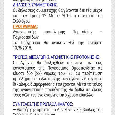
ΔΗΛΩΣΕΙΣ ΣΥΜΜΕΤΟΧΗΣ:
Οι δηλώσεις συμμετοχής θα γίνονται δεκτές μέχρι
και την Τρίτη 12 Μαΐου 2015, στο e-mail του
Συλλόγου.
ΠΡΟΓΡΑΜΜΑ:
Αγωνιστικής προπόνησης Παμπαίδων –
Παγκορασίδων
Το Πρόγραμμα θα ανακοινωθεί την Τετάρτη
13/5/2015.
ΤΡΟΠΟΣ ΔΙΕΞΑΓΩΓΗΣ ΑΓΩΝΙΣΤΙΚΗΣ ΠΡΟΠΟΝΗΣΗΣ:
Οι Αγώνες θα διεξαχθούν σύμφωνα με τους
κανονισμούς της Παγκόσμιας Ομοσπονδίας σε
είκοσι δύο (22) γύρους του 1/3. Σε περίπτωση
προβλήματος ο Αλυτάρχης των αγώνων θα έχει το
δικαίωμα διαμόρφωσης του χρόνου. Μετά το τέλος
της αγωνιστικής προπόνησης θα δοθεί σε όλους
τους αθλητές ένα αναμνηστικό χρυσό κύπελλο.
ΣΥΝΤΕΛΕΣΤΗΣ ΠΡΩΤΑΘΛΗΜΑΤΟΣ:
― Αλυτάρχης ορίζεται: ο Διευθύνων Σύμβουλος του
Συλλόγου Ε. Λαγουδάκης.