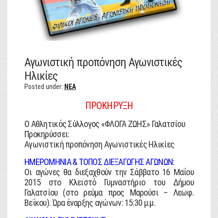
Αγωνιστική προπόνηση Αγωνιστικές
Ηλικίες
Posted under:
NEA
ΠΡΟΚΗΡΥΞΗ
Ο Αθλητικός Σύλλογος «ΦΛΟΓΑ ΖΩΗΣ» Γαλατσίου
Προκηρύσσει:
Αγωνιστική προπόνηση Αγωνιστικές Ηλικίες
ΗΜΕΡΟΜΗΝΙΑ & ΤΟΠΟΣ ΔΙΕΞΑΓΩΓΗΣ ΑΓΩΝΩΝ:
Οι αγώνες θα διεξαχθούν την Σάββατο 16 Μαΐου
2015 στο Κλειστό Γυμναστήριο του Δήμου
Γαλατσίου (στο ρεύμα προς Μαρούσι – Λεωφ.
Βεΐκου). Ώρα έναρξης αγώνων: 15:30 μ.μ.