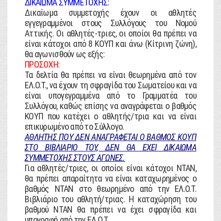
ΔΙΚΑΙΩΜΑ ΣΥΜΜΕΤΟΧΗΣ:
Δικαίωμα συμμετοχής έχουν οι αθλητές
εγγεγραμμένοι στους Συλλόγους του Νομού
Αττικής. Οι αθλητές-τριες, οι οποίοι θα πρέπει να
είναι κάτοχοι από 8 ΚΟΥΠ και άνω (Κίτρινη ζώνη),
θα αγωνισθούν ως εξής:
ΠΡΟΣΟΧΗ:
Τα δελτία θα πρέπει να είναι θεωρημένα από τον
ΕΛ.Ο.Τ., να έχουν τη σφραγίδα του Σωματείου και να
είναι υπογεγραμμένα από το Γραμματέα του
Συλλόγου, καθώς επίσης να αναγράφεται ο βαθμός
ΚΟΥΠ που κατέχει ο αθλητής/τρια και να είναι
επικυρωμένο από το Σύλλογο.
ΑΘΛΗΤΗΣ ΠΟΥ ΔΕΝ ΑΝΑΓΡΑΦΕΤΑΙ Ο ΒΑΘΜΟΣ ΚΟΥΠ
ΣΤΟ ΒΙΒΛΙΑΡΙΟ ΤΟΥ, ΔΕΝ ΘΑ ΕΧΕΙ ΔΙΚΑΙΩΜΑ
ΣΥΜΜΕΤΟΧΗΣ ΣΤΟΥΣ ΑΓΩΝΕΣ.
Για αθλητές/τριες, οι οποίοι είναι κάτοχοι ΝΤΑΝ,
θα πρέπει απαραίτητα να είναι καταχωρημένος ο
βαθμός ΝΤΑΝ στο θεωρημένο από την ΕΛ.Ο.Τ.
Βιβλιάριο του αθλητή/τριας. Η καταχώρηση του
βαθμού ΝΤΑΝ θα πρέπει να έχει σφραγίδα και
υπογραφή από την ΕΛ.Ο.Τ.