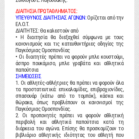
ΔΙΑΙΤΗΣΙΑ ΠΡΩΤΑΘΛΗΜΑΤΟΣ:
ΥΠΕΥΘΥΝΟΣ ΔΙΑΙΤΗΣΙΑΣ ΑΓΩΝΩΝ:
Ορίζεται από την
ΕΛ.Ο.Τ.
ΔΙΑΙΤΗΤΕΣ: Θα καλεστούν από
• Η διαιτησία θα διεξαχθεί σύμφωνα με τους
κανονισμούς και τις κατευθυντήριες οδηγίες της
Παγκόσμιας Ομοσπονδίας
• Οι διαιτητές πρέπει να φορούν μπλε κουστούμι,
άσπρο πουκάμισο, μπλε γραβάτα και αθλητικά
παπούτσια
ΣΗΜΕΙΩΣΕΙΣ
1. Οι αθλητές-αθλήτριες θα πρέπει να φορούν όλα
τα προστατευτικά: επικαλαμίδες, επιβραχιονίδες,
σπασουάρ (κάτω από το τομπόκ), κάσκα και
θώρακα, όπως προβλέπουν οι κανονισμοί της
Παγκόσμιας Ομοσπονδίας.
2. Οι προπονητές πρέπει να φορούν αθλητική
περιβολή και αθλητικά παπούτσια κατά τη
διάρκεια του αγώνα. Επίσης θα προσκομίζουν το
βιβλιάριο αθλητικής ιδιότητας του αθλητή που