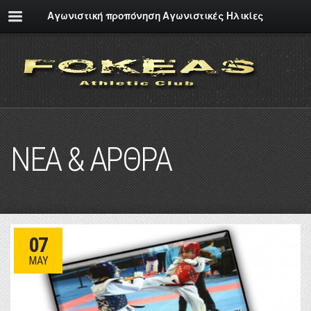
Αγωνιστική προπόνηση Αγωνιστικές Ηλικίες
ΝΕΑ & ΑΡΘΡΑ
07
MAY