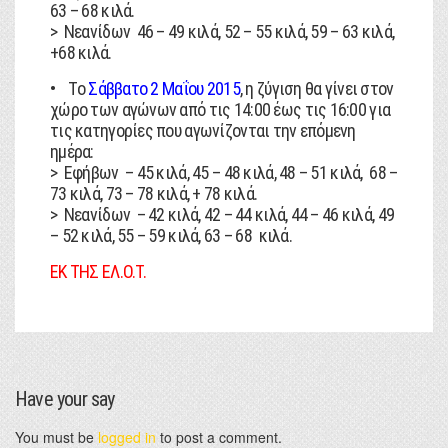
63 – 68 κιλά.
> Νεανίδων 46 – 49 κιλά, 52 – 55 κιλά, 59 – 63 κιλά,
+68 κιλά.
• Το
Σάββατο 2 Μαΐου 2015
, η ζύγιση θα γίνει στον
χώρο των αγώνων από τις 14:00 έως τις 16:00 για
τις κατηγορίες που αγωνίζονται την επόμενη
ημέρα:
> Εφήβων – 45 κιλά, 45 – 48 κιλά, 48 – 51 κιλά, 68 –
73 κιλά, 73 – 78 κιλά, + 78 κιλά.
> Νεανίδων – 42 κιλά, 42 – 44 κιλά, 44 – 46 κιλά, 49
– 52 κιλά, 55 – 59 κιλά, 63 – 68 κιλά.
ΕΚ ΤΗΣ ΕΛ.Ο.Τ.
Have your say
You must be
logged in
to post a comment.