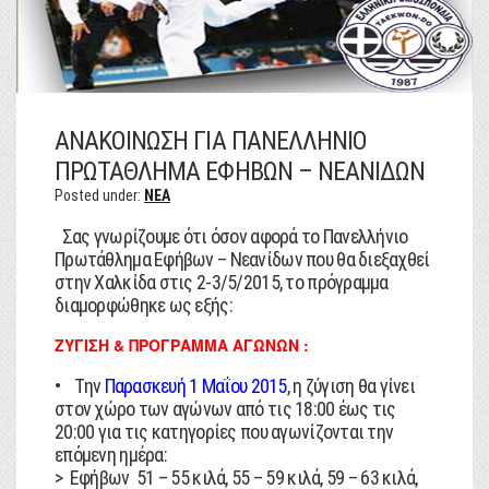
ΑΝΑΚΟΙΝΩΣΗ ΓΙΑ ΠΑΝΕΛΛΗΝΙΟ
ΠΡΩΤΑΘΛΗΜΑ ΕΦΗΒΩΝ – ΝΕΑΝΙΔΩΝ
Posted under:
NEA
Σας γνωρίζουμε ότι όσον αφορά το Πανελλήνιο
Πρωτάθλημα Εφήβων – Νεανίδων που θα διεξαχθεί
στην Χαλκίδα στις 2-3/5/2015, το πρόγραμμα
διαμορφώθηκε ως εξής:
ΖΥΓΙΣΗ & ΠΡΟΓΡΑΜΜΑ ΑΓΩΝΩΝ :
• Την
Παρασκευή 1 Μαΐου 2015
, η ζύγιση θα γίνει
στον χώρο των αγώνων από τις 18:00 έως τις
20:00 για τις κατηγορίες που αγωνίζονται την
επόμενη ημέρα:
> Εφήβων 51 – 55 κιλά, 55 – 59 κιλά, 59 – 63 κιλά,