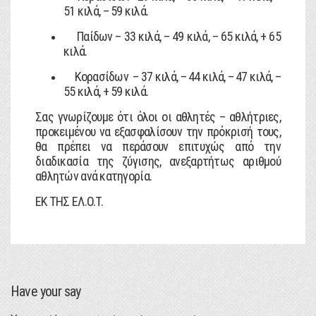
51 κιλά, – 59 κιλά.
Παίδων – 33 κιλά, – 49 κιλά, – 65 κιλά, + 65
κιλά.
Κορασίδων – 37 κιλά, – 44 κιλά, – 47 κιλά, –
55 κιλά, + 59 κιλά.
Σας γνωρίζουμε ότι όλοι οι αθλητές – αθλήτριες,
προκειμένου να εξασφαλίσουν την πρόκρισή τους,
θα πρέπει να περάσουν επιτυχώς από την
διαδικασία της ζύγισης, ανεξαρτήτως αριθμού
αθλητών ανά κατηγορία.
ΕΚ ΤΗΣ ΕΛ.Ο.Τ.
Have your say