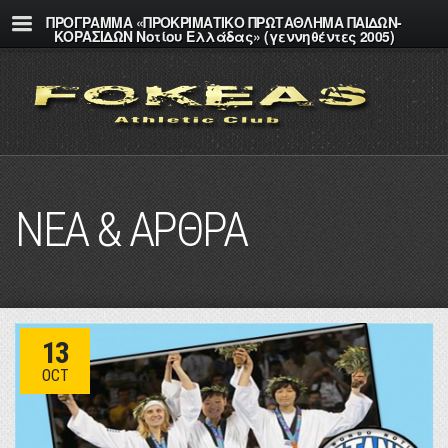
ΠΡΟΓΡΑΜΜΑ «ΠΡΟΚΡΙΜΑΤΙΚΟ ΠΡΩΤΑΘΛΗΜΑ ΠΑΙΔΩΝ-
ΚΟΡΑΣΙΔΩΝ Νοτίου Ελλάδας» (γεννηθέντες 2005)
ΝΕΑ & ΑΡΘΡΑ
13
OCT