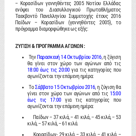
– Κορασίδων γεννηθέντες 2005 Νοτίου Ελλάδας
ενόψει του Διασυλλογικού Πρωταθλήματος
Ταεκβοντό Πανελληνίου Συμμετοχής έτους 2016
Παίδων – Κορασίδων (γεννηθέντες 2005), το
πρόγραμμα διαμορφώθηκε ως εξής:
ΖΥΓΙΣΗ & ΠΡΟΓΡΑΜΜΑ ΑΓΩΝΩΝ :
Την
Παρασκευή 14 Οκτωβρίου 2016
, η ζύγιση
θα γίνει στον χώρο των αγώνων από τις
18:00 έως τις 20:00
για τις κατηγορίες που
αγωνίζονται την επόμενη ημέρα:
Το
Σάββατο 15 Οκτωβρίου 2016
, η ζύγιση θα
γίνει στον χώρο των αγώνων από τις
15:00
έως τις 17:00
για τις κατηγορίες που
αγωνίζονται την επόμενη ημέρα:
Παίδων – 37 κιλά, – 41 κιλά, – 45 κιλά, – 53
κιλά, – 57 κιλά, – 61 κιλά.
Κορασίδων- 29 κιλά, – 33 κιλά, – 41 κιλά, –