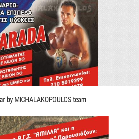
ar by MICHALAKOPOULOS team