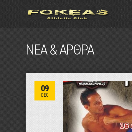
ΝΕΑ & ΑΡΘΡΑ
09
DEC