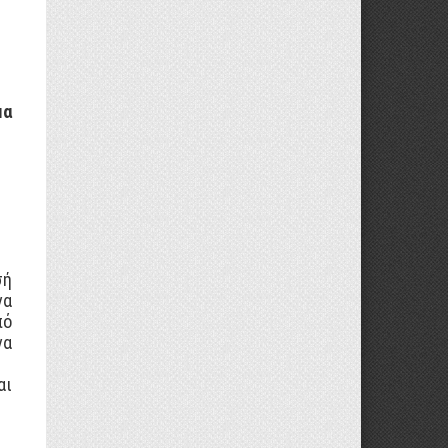
μα
σή
να
πό
να
αι